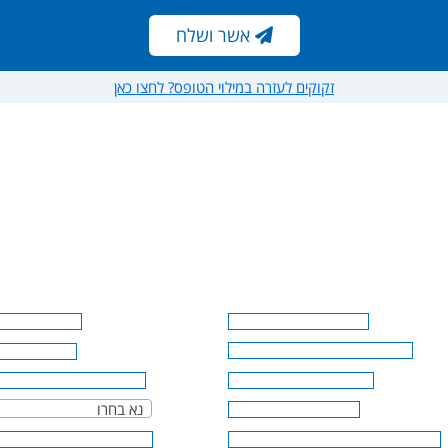
אשר ושלח
אשר ושלח
זקוקים לעזרה במילוי הטופס? לחצו כאן
נא בחרו