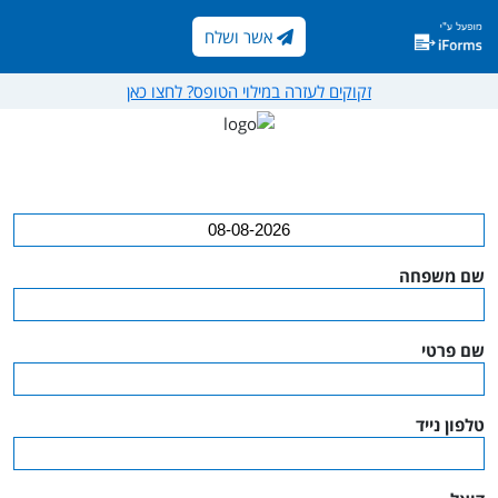
אשר ושלח
אשר ושלח
זקוקים לעזרה במילוי הטופס? לחצו כאן
שם משפחה
שם
שם פרטי
שם
טלפון נייד
טלפ