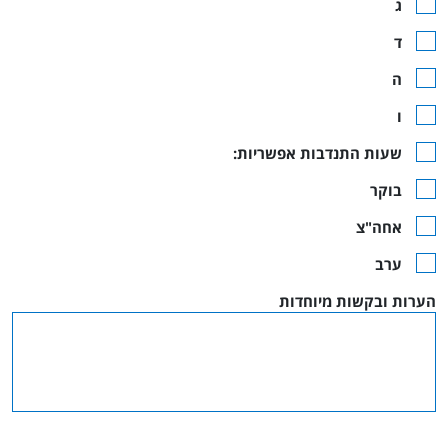
ג
ג
ד
ד
ה
ה
ו
ו
שעות התנדבות אפשריות:
שעות התנדבות אפשריות:
בוקר
בוקר
אחה&quot;צ
אחה"צ
ערב
ערב
הערות ובקשות מיוחדות
הע